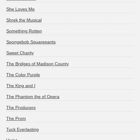
She Loves Me
Shrek the Musical
Something Rotten
Spongebob Squarepants
Sweet Charity
The Bridges of Madison County
The Color Purple
The King and I
The Phantom the of Opera
The Producers
The Prom
Tuck Everlasting