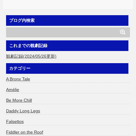
ブログ内検索
これまでの観劇記録
観劇記録(2024/05/26更新)
カテゴリー
A Bronx Tale
Amélie
Be More Chill
Daddy Long Legs
Falsettos
Fiddler on the Roof