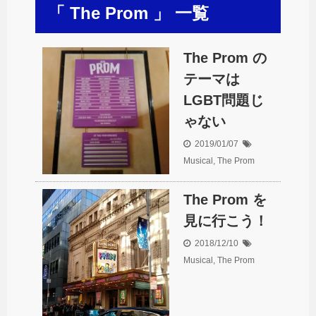
「 The Prom 」 一覧
The Prom の
テーマは
LGBT問題じ
ゃない
2019/01/07
Musical
,
The Prom
The Prom を
見に行こう！
2018/12/10
Musical
,
The Prom