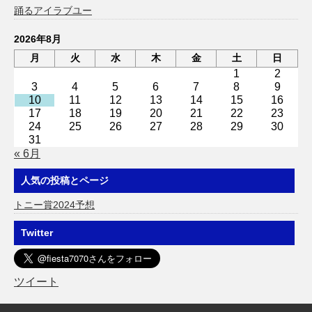
踊るアイラブユー
2026年8月
月
火
水
木
金
土
日
1
2
3
4
5
6
7
8
9
10
11
12
13
14
15
16
17
18
19
20
21
22
23
24
25
26
27
28
29
30
31
« 6月
人気の投稿とページ
トニー賞2024予想
Twitter
ツイート