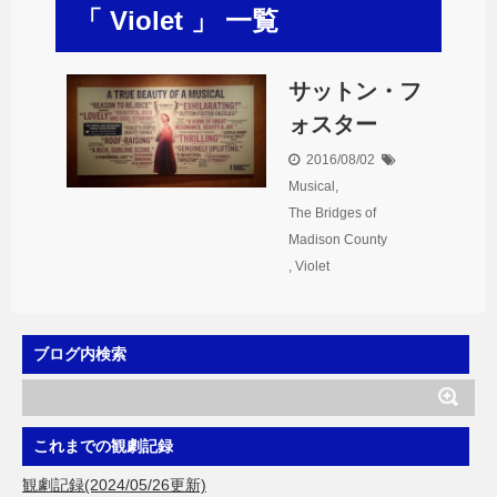
「 Violet 」 一覧
サットン・フ
ォスター
2016/08/02
Musical
,
The Bridges of
Madison County
,
Violet
ブログ内検索
これまでの観劇記録
観劇記録(2024/05/26更新)